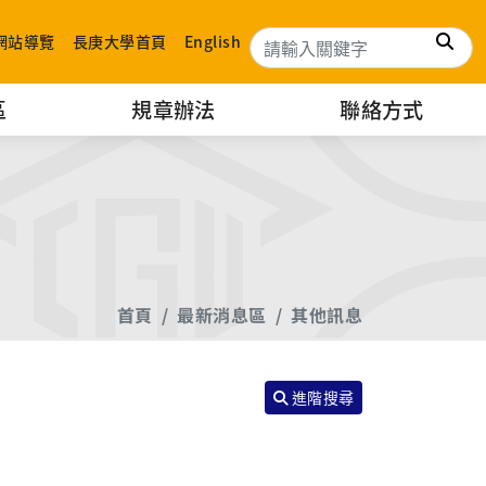
搜
網站導覽
長庚大學首頁
English
區
規章辦法
聯絡方式
首頁
最新消息區
其他訊息
進階搜尋