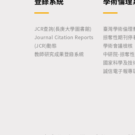
登錄系統
學術倫理
JCR查詢(長庚大學圖書館)
臺灣學術倫理
Journal Citation Reports
掠奪性期刊停
(JCR)動態
學術會議檢核
教師研究成果登錄系統
中研院-掠奪
國家科學及技
誠信電子報專