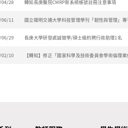
/04/28
轉知長庚醫院CMRP新系統帳號註冊注意事項
/06/11
國立陽明交通大學科技管理學刊「韌性與管理」專
/06/29
長庚大學研發處誠徵學/碩士級約聘行政助理1名
/02/10
【轉知】修正「國家科學及技術委員會學術倫理案