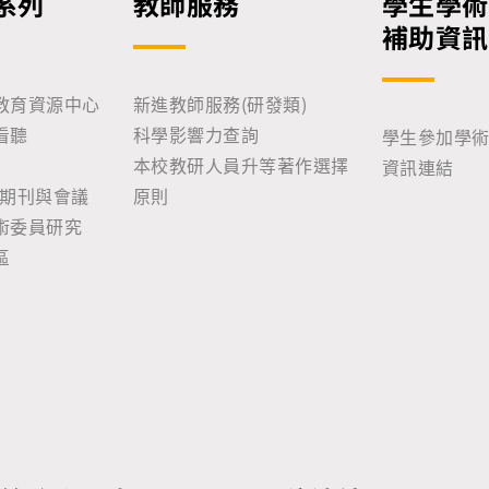
系列
教師服務
學生學術
補助資訊
教育資源中心
新進教師服務(研發類)
看聽
科學影響力查詢
學生參加學
本校教研人員升等著作選擇
資訊連結
性期刊與會議
原則
術委員研究
區