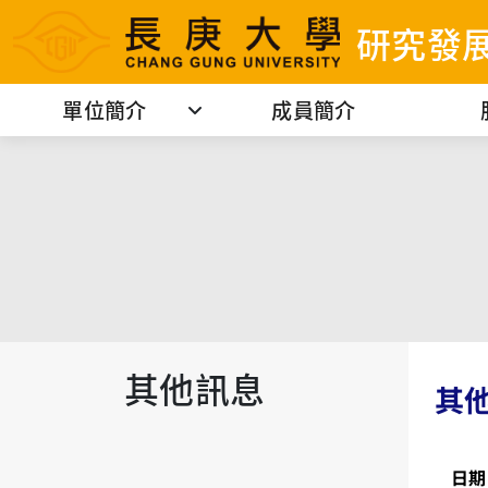
研究發
單位簡介
成員簡介
其他訊息
其
日期