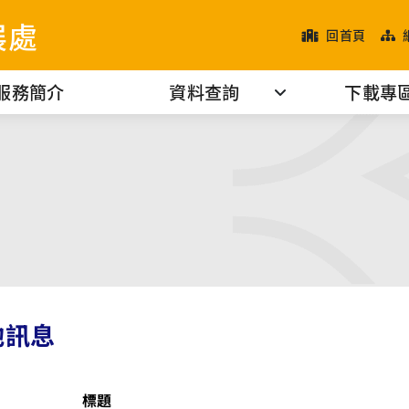
展處
回首頁
服務簡介
資料查詢
下載專
他訊息
標題