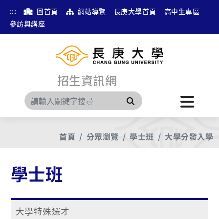
:::
回首頁
網站導覽
長庚大學首頁
高中生專區
參訪與講座
招生資訊網
搜尋
首頁
分眾瀏覽
學士班
大學分發入學
學士班
大學特殊選才