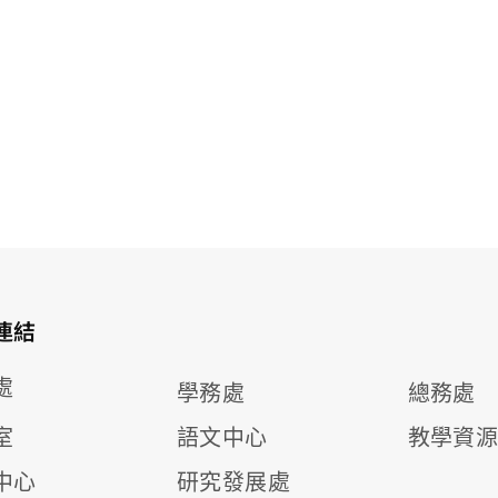
連結
處
學務處
總務處
室
語文中心
教學資
中心
研究發展處