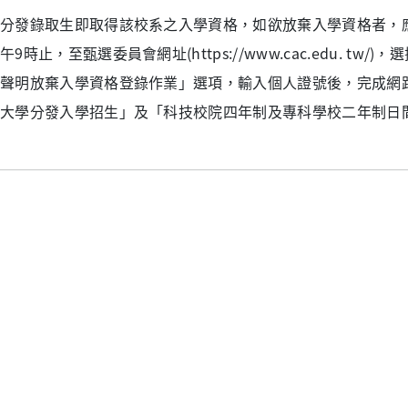
分發錄取生即取得該校系之入學資格，如欲放棄入學資格者，
午
9
時止，至甄選委員會網址
(https://www.cac.edu. tw/)
，選
聲明放棄入學資格登錄作業」選項，輸入個人證號後，完成網
大學分發入學招生」及「科技校院四年制及專科學校二年制日