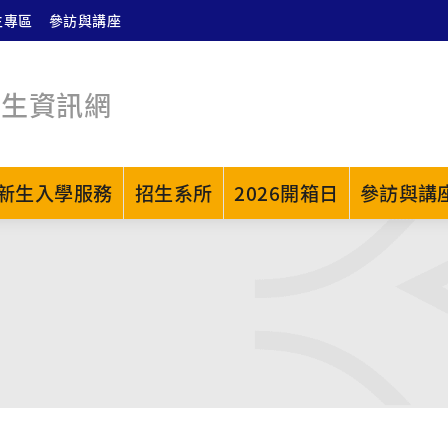
生專區
參訪與講座
招生資訊網
新生入學服務
招生系所
2026開箱日
參訪與講