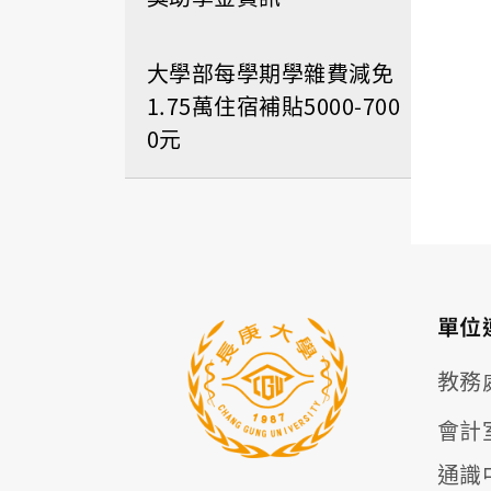
大學部每學期學雜費減免
1.75萬住宿補貼5000-700
0元
單位
教務
會計
通識