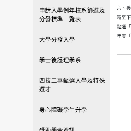
六、獲
申請入學例年校系篩選及
時至下
分發標準一覽表
點選「
年度「
大學分發入學
學士後護理學系
四技二專甄選入學及特殊
選才
身心障礙學生升學
獎助學金資訊