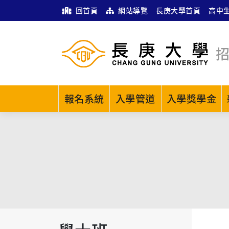
回首頁
網站導覽
長庚大學首頁
高中
報名系統
入學管道
入學獎學金