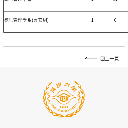
資訊管理學系(資安組)
1
6
回上一頁