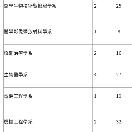
醫學生物技術暨檢驗學系
2
25
醫學影像暨放射科學系
1
8
職能治療學系
2
16
生物醫學系
4
27
電機工程學系
1
19
機械工程學系
2
32