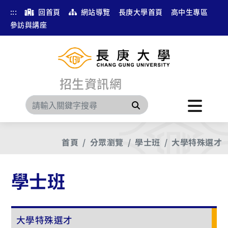
:::
回首頁
網站導覽
長庚大學首頁
高中生專區
參訪與講座
招生資訊網
搜尋
首頁
分眾瀏覽
學士班
大學特殊選才
學士班
大學特殊選才