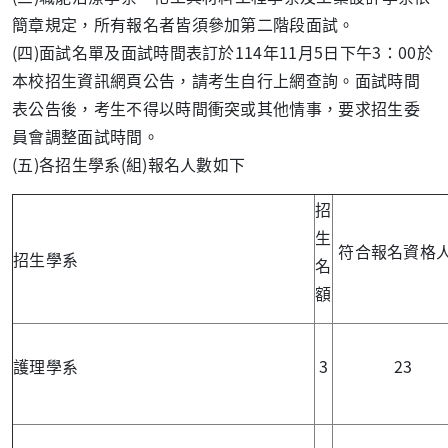
簡章規定，所有報名者皆須參加第二階段面試。
(四)面試名單及面試時間表訂於114年11月5日下午3：00於
本校招生資訊網頁公告，請考生自行上網查詢。面試時間
表公告後，考生不得以時間衝突或其他情事，要求招生委
員會調整面試時間。
(五)各招生學系(組)報名人數如下
招
生
符合報名資格
招生學系
名
額
護理學系
3
23