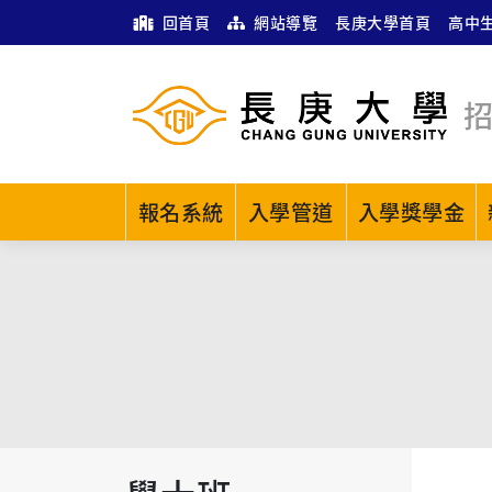
回首頁
網站導覽
長庚大學首頁
高中
報名系統
入學管道
入學獎學金