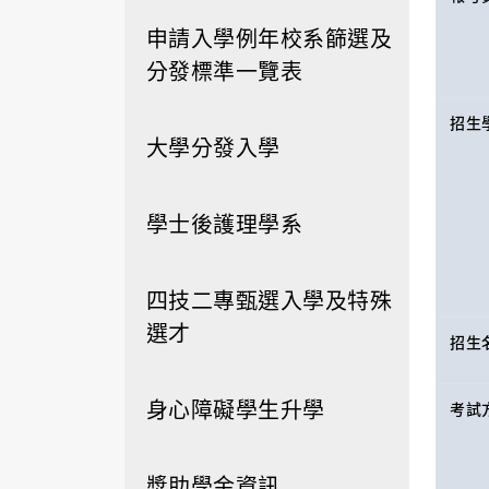
申請入學例年校系篩選及
分發標準一覽表
招生
大學分發入學
學士後護理學系
四技二專甄選入學及特殊
選才
招生
身心障礙學生升學
考試
獎助學金資訊