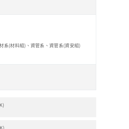
化材系(材料組)、資管系、資管系(資安組)
K)
K)