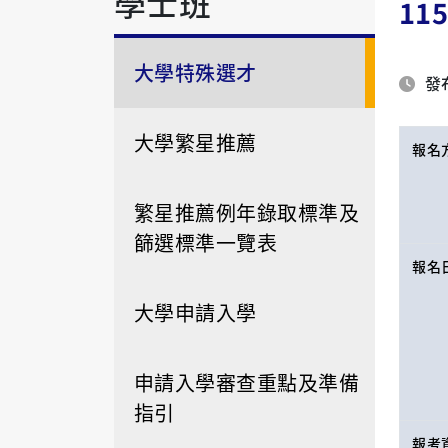
學士班
1
大學特殊選才
發布
大學繁星推薦
報名
繁星推薦例年錄取標準及
篩選標準一覽表
報名
大學申請入學
申請入學審查重點及準備
指引
報考