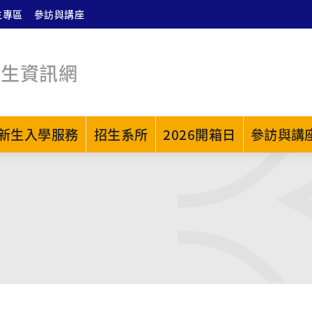
生專區
參訪與講座
招生資訊網
新生入學服務
招生系所
2026開箱日
參訪與講