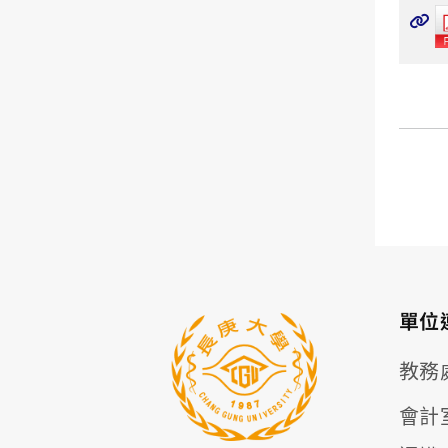
單位
教務
會計