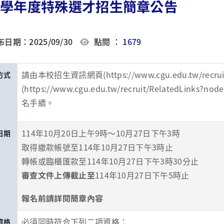
15學年度特殊選才招生簡章公告
日期：2025/09/30
點閱 ：
1679
請由本校招生資訊網頁(
https://www.cgu.edu.tw/recrui
方式
(
https://www.cgu.edu.tw/recruit/RelatedLinks?nod
名手續。
114年10月20日上午9時～10月27日下午3時
日期
取得繳款帳號至114年10月27日下午3時止
轉帳或臨櫃匯款至114年10月27日下午3時30分止
審查文件上傳截止至
114年10月27日下午5時止
報名前請詳閱簡章內容
必須同時符合下列二項資格：
資格