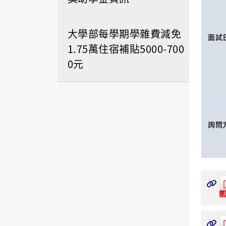
大學部每學期學雜費減免
面試
1.75萬住宿補貼5000-700
0元
詢問