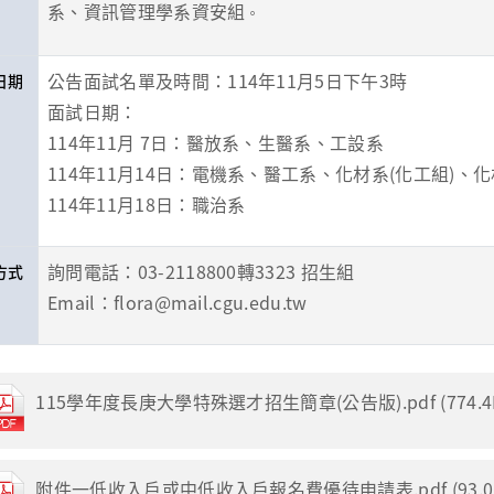
系、資訊管理學系資安組
。
公告面試名單及時間：114年11月5日下午3時
日期
面試日期：
114年11月 7日：醫放系、生醫系、工設系
114年11月14日：電機系、醫工系、化材系(化工組)、
114年11月18日：職治系
詢問電話：03-2118800轉3323 招生組
方式
Email：flora@mail.cgu.edu.tw
115學年度長庚大學特殊選才招生簡章(公告版).pdf (774.4
附件一低收入戶或中低收入戶報名費優待申請表.pdf (93.0