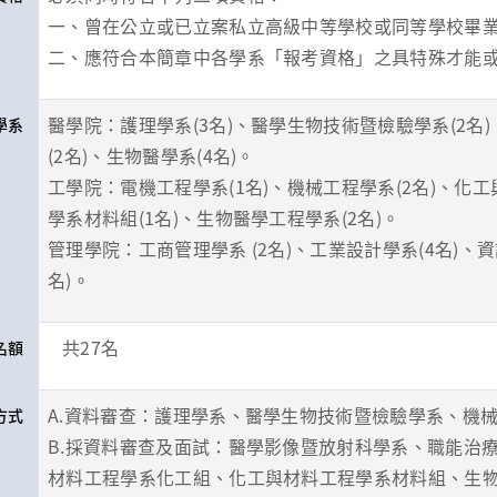
一、曾在公立或已立案私立高級中等學校或同等學校畢
二、應符合本簡章中各學系「報考資格」之具特殊才能
醫學院：護理學系(3名)、醫學生物技術暨檢驗學系(2名
學系
(2名)、生物醫學系(4名)。
工學院：電機工程學系(1名)、機械工程學系(2名)、化
學系材料組(1名)、生物醫學工程學系(2名)。
管理學院：工商管理學系 (2名)、工業設計學系(4名)、
名)。
共27名
名額
A.資料審查：護理學系、醫學生物技術暨檢驗學系、機
方式
B.採資料審查及面試：醫學影像暨放射科學系、職能治
材料工程學系化工組、化工與材料工程學系材料組、生