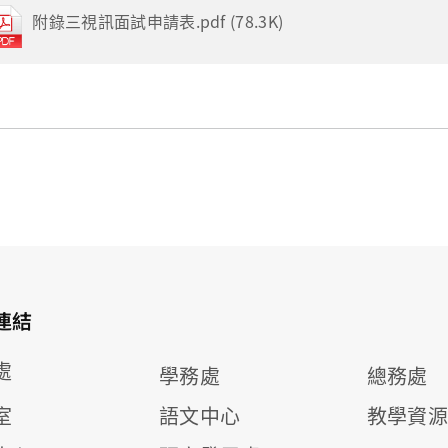
附錄三視訊面試申請表.pdf (78.3K)
連結
處
學務處
總務處
室
語文中心
教學資