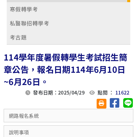
寒假轉學考
私醫聯招轉學考
考古題
114學年度暑假轉學生考試招生簡
章公告，報名日期114年6月10日
~6月26日。
發布日期：2025/04/29
點閱 ：
11622
分享至臉
分
友善列印(另開視
網路報名系統
說明事項