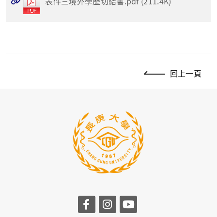
表件三境外學歷切結書.pdf (211.4K)
回上一頁
前往長庚大學facebook
前往長庚大學instagr
前往長庚大學you