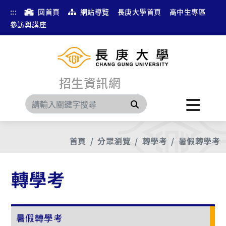
:::
回首頁
網站導覽
長庚大學首頁
高中生專區
參訪與講座
招生資訊網
搜尋
首頁
分眾瀏覽
轉學考
暑假轉學考
轉學考
暑假轉學考