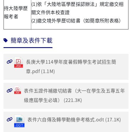
(1)依「大陸地區學歷採認辦法」規定繳交相
持大陸學歷
關文件供本校查證
報考者
(2)繳交境外學歷切結書（如簡章所附表格）
簡章及表件下載
長庚大學114學年度暑假轉學生考試招生簡
章.pdf (1.1M)
表件五證件補繳切結書（大一在學生及五專五年
級應屆學生必填） (221.3K)
表件六自傳及轉學動機參考格式.odt (17.1K)