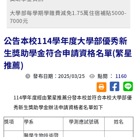
大學部每學期學雜費減免1.75萬住宿補貼5000-
7000元
公告本校114學年度大學部優秀新
生獎助學金符合申請資格名單(繁星
推薦)
發布日期：2025/03/25
點閱 ：
1160
分享至臉
分
友善列印(另開視
114學年度經由繁星推薦分發本校並符合本校大學部優
秀新生獎助學金辦法申請資格者名單如下
獎項
學系
學測應試號碼
姓名
醫學生物技術暨