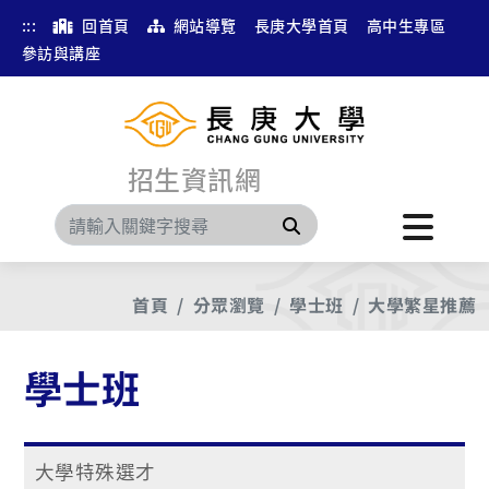
:::
回首頁
網站導覽
長庚大學首頁
高中生專區
參訪與講座
招生資訊網
搜尋
首頁
分眾瀏覽
學士班
大學繁星推薦
學士班
大學特殊選才