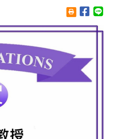
分享至臉書
分享至 Line
友善列印(另開視窗)