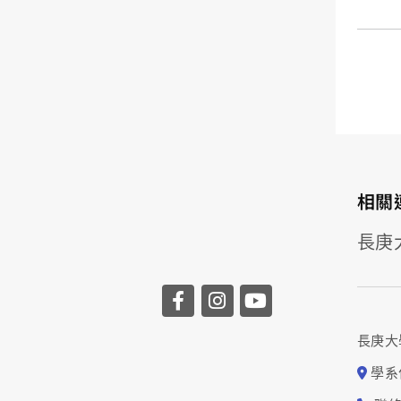
相關
長庚
長庚大
學系