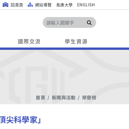
回首頁
網站導覽
長庚大學
ENGLISH
搜尋
國際交流
學生資源
首頁
新聞與活動
榮譽榜
%頂尖科學家」