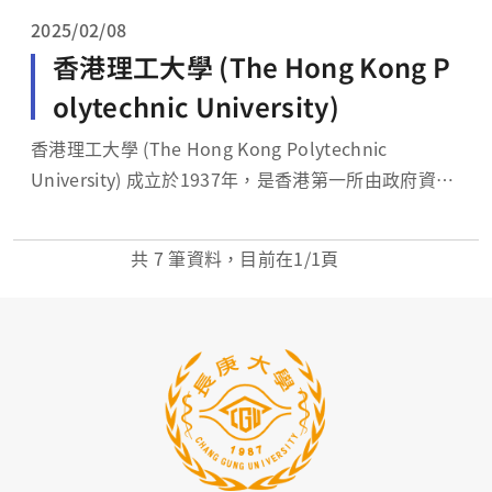
事世界水準優秀研究活動的大學，並且厚...
2025/02/08
香港理工大學 (The Hong Kong P
olytechnic University)
香港理工大學 (The Hong Kong Polytechnic
University) 成立於1937年，是香港第一所由政府資助
的大學院校，因此歷史最為悠久且學生人數最多。座落
於九龍紅磡，交通便利。在2023年QS世界大學排名中
共
7
筆資料，目前在
1
/1頁
排名第65名，部分專業更名列全球前50位。大學的課
程和研究都是應用...