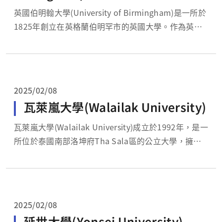
英國伯明翰大學(University of Birmingham)是一所於
1825年創立在英格蘭伯明罕市的英國大學。作為英國
第一所建立於第一次工業革命時期發源地的「紅磚大
學」，在英王聖喬治四世攝政王時期（The Regency
Era of Saint George IV）成立，是英格蘭地區僅次
牛...
2025/02/08
瓦萊嵐大學(Walailak University)
瓦萊嵐大學(Walailak University)成立於1992年，是一
所位於泰國南部洛坤府Tha Sala區的公立大學，擁有
全東南亞地區最大的校園 。學校名稱是以朱拉蓬公主
（Princess Chulabhorn Walailak）的名字來命名。
根據2023年度英國《泰晤士高等教育》（Time...
2025/02/08
延世大學(Yonsei University)