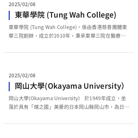
2025/02/08
東華學院 (Tung Wah College)
東華學院 (Tung Wah College)，係由香港慈善團體東
華三院創辦，成立於2010年，秉承東華三院在醫療、
教育與社會服務的經驗與優勢，雖然建校時間不長，卻
已設有4個學院，提供16個醫療與健康照護相關學位，
且是香港唯二 (香港理工大學與東華學院) 提供四年制
檢驗醫學課程學士學位的學校，致...
2025/02/08
岡山大學(Okayama University）
岡山大學(Okayama University） 於1949年成立，坐
落於具有「晴之國」美譽的日本岡山縣岡山市，為日本
中國地區著名的研究型綜合國立大學，是日本文部科學
省重點扶植「超級全球大學」計畫的37所大學之一。
此外，科學省“研究型大學強化促進事業”選為有望從