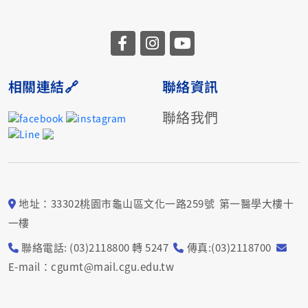
相關連結🔗
聯絡資訊
聯絡我們
地址：33302桃園市龜山區文化一路259號 第一醫學大樓十
一樓
聯絡電話: (03)2118800 轉 5247
傳真:(03)2118700
E-mail：cgumt@mail.cgu.edu.tw