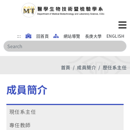
:::
回首頁
網站導覽
長庚大學
ENGLISH
搜
首頁
成員簡介
歷任系主任
成員簡介
現任系主任
專任教師