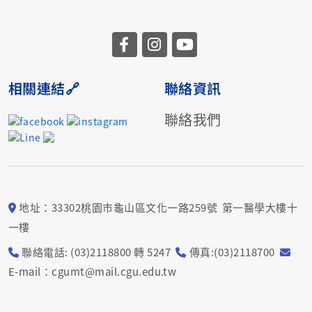
相關連結🔗
聯絡資訊
聯絡我們
地址：33302桃園市龜山區文化一路259號 第一醫學大樓十
一樓
聯絡電話: (03)2118800 轉 5247
傳真:(03)2118700
E-mail：cgumt@mail.cgu.edu.tw