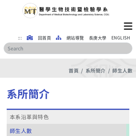
:::
回首頁
網站導覽
長庚大學
ENGLISH
搜
首頁
系所簡介
師生人數
系所簡介
本系沿革與特色
師生人數