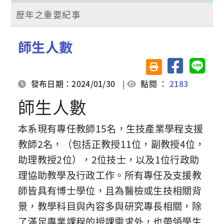
歷年之重要紀事
師生人數
分享至臉書
分享至 
友善列印(另開視窗)
發布日期：2024/01/30
|
點閱 ：
2183
師生人數
本系現有專任教師15名，生技產業學程支援
教師2名，（包括正教授11位，副教授4位，
助理教授2位），2位技士，以及1位行政助
理協助教學及行政工作。所有專任及支援教
師皆具有博士學位，且為醫檢或生技相關背
景，教學科目與內容多與研究專長相關，除
了滿足專業課程的授課需求外，也帶領學生