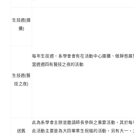
生技週
(
擺
攤
)
每年生技週，系學會會有在活動中心擺攤、做靜態展
當週週四有醫技之夜的活動
生技週
(
醫
技之夜
)
此為系學會主辦並邀請師長參與之重要活動，其於每
送舊
此活動主要是為大四畢業生祝福的活動，另有大一、