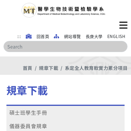
:::
回首頁
網站導覽
長庚大學
ENGLISH
搜
首頁
規章下載
系定全人教育軟實力累分項目
規章下載
碩士班學生手冊
儀器委員會規章