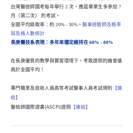
台灣醫檢師國考每年舉行 2 次，應屆畢業生多參加 7 
月（第二次） 的考試。
全國平均錄取率：約 20% - 30%。
醫事檢驗師及格率
與及格人數統計
長庚醫技系表現：
多年來穩定維持在 60% - 80%
在長庚優質的教學與實習環境下，考取證照的機會遠
高於全國平均！
專門職業及技術人員高等考試醫事人員考試規則
【連
結】
醫檢師國際證書(ASCPi)證照
【連結】