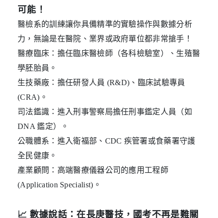
可能！
醫檢系的訓練讓你具備精準的實驗操作與數據分析
力，無論是在醫院、業界或政府單位都非常搶手！
醫療臨床：擔任臨床醫檢師（各科檢驗室）、生殖醫
學胚胎員。
生技藥廠：擔任研發人員 (R&D)、臨床試驗專員 
(CRA)。
司法鑑識：進入刑事警察局擔任刑事鑑定人員（如 
DNA 鑑定）。
公職體系：進入衛福部、CDC 疾管署或食藥署守護
全民健康。
產業顧問：高端醫療儀器公司的應用工程師 
(Application Specialist)。
📈
 數據說話：在長庚醫技，國考不再是難關