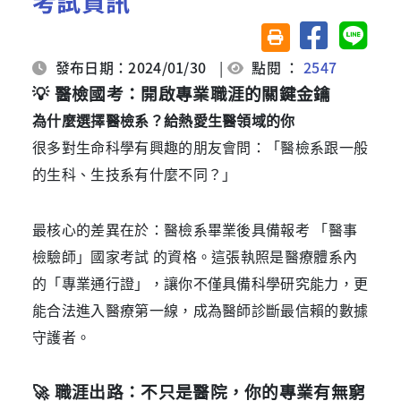
考試資訊
分享至臉書
分享至 
友善列印(另開視窗)
發布日期：2024/01/30
|
點閱 ：
2547
💡
 醫檢國考：開啟專業職涯的關鍵金鑰
為什麼選擇醫檢系？給熱愛生醫領域的你
很多對生命科學有興趣的朋友會問：「醫檢系跟一般
的生科、生技系有什麼不同？」
最核心的差異在於：醫檢系畢業後具備報考 「醫事
檢驗師」國家考試 的資格。這張執照是醫療體系內
的「專業通行證」，讓你不僅具備科學研究能力，更
能合法進入醫療第一線，成為醫師診斷最信賴的數據
守護者。
🚀
 職涯出路：不只是醫院，你的專業有無窮