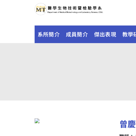
系所簡介
成員簡介
傑出表現
教學
曾慶平