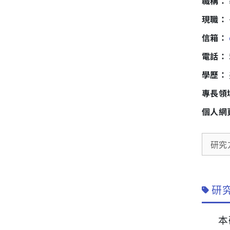
職稱：
現職：
信箱：
電話：
學歷：
專長領
個人網
研究方
研究
本