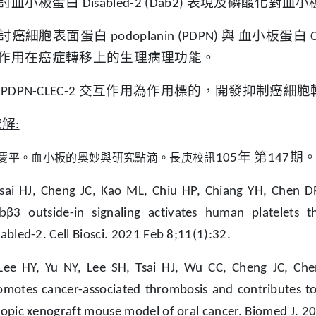
討血小板蛋白
表現及磷酸化對血小
Disabled-2 (Dab2)
討癌細胞表面蛋白
與
血小板蛋白
podoplanin (PDPN)
C
作用在癌症轉移上的生理病理功能。
交互作用為作用標的，開發抑制癌細胞
PDPN-CLEC-2
瞭解
:
慶平。血小板的奧妙與研究點滴。長庚校訊
年
第
期
105
147
sai HJ, Cheng JC, Kao ML, Chiu HP, Chiang YH, Chen DP
Ibβ3 outside-in signaling activates human platelets 
abled-2. Cell Biosci. 2021 Feb 8;11(1):32.
Lee HY, Yu NY, Lee SH, Tsai HJ, Wu CC, Cheng JC, Ch
omotes cancer-associated thrombosis and contributes to 
topic xenograft mouse model of oral cancer. Biomed J. 2