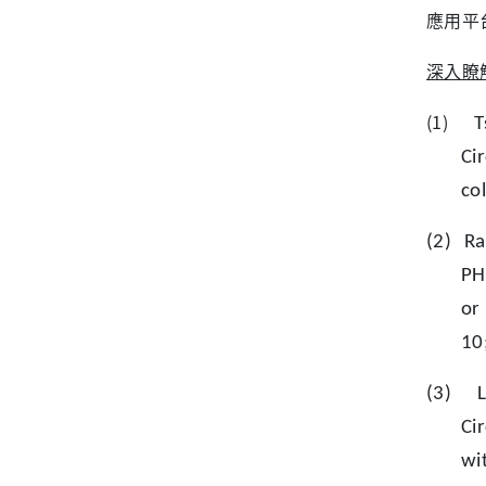
應用平
深入瞭
(1)
T
Ci
co
(2)
Ra
PH
or
10
(3)
Ci
wi