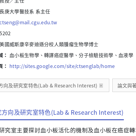
教授／主任
長庚大學醫技系 系主任
ctseng@mail.cgu.edu.tw
5202
美國威斯康辛麥迪遜分校人類腫瘤生物學博士
域：
血小板生物學、轉譯癌症醫學、分子檢驗技術學、血液學
頁：
http://sites.google.com/site/ctsenglab/home
向及研究室特色(Lab & Research Interest)
論文與著作(
方向及研究室特色(Lab & Research Interest)
研究室主要探討血小板活化的機制及血小板在癌症轉