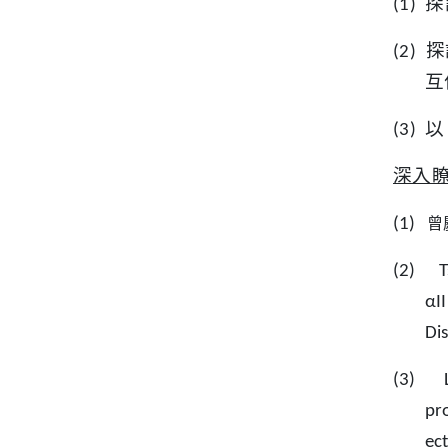
探
(1)
探
(2)
互
以
(3)
深入
曾
(1)
(2)
T
αI
Dis
(3)
pr
ec