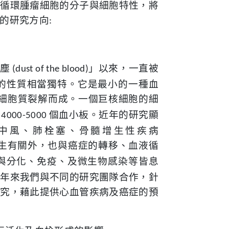
討循環腫瘤細胞的分子與細胞特性，將
的研究方向
:
塵
」以來，一直被
(dust of the blood)
的性質相當獨特。它是最小的一種血
細胞質裂解而成。一個巨核細胞的細
個血小板。近年的研究顯
4000-5000
中風、肺栓塞、骨髓增生性疾病
生有關外，也與癌症的轉移、血液循
與分化、免疫、及微生物感染等皆息
多年來我們與不同的研究團隊合作，針
研究，藉此提供心血管疾病及癌症的預