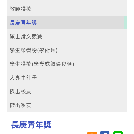
教師獲獎
長庚青年獎
碩士論文競賽
學生榮譽榜(學術類)
學生獲獎(學業成績優良類)
大專生計畫
傑出校友
傑出系友
長庚青年獎
分享至臉書
分享至 