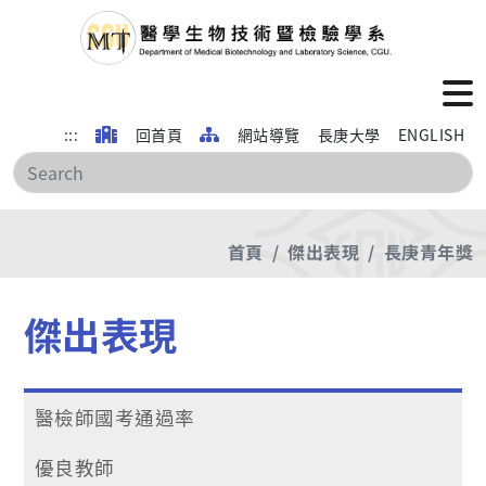
:::
回首頁
網站導覽
長庚大學
ENGLISH
搜
首頁
傑出表現
長庚青年獎
傑出表現
醫檢師國考通過率
優良教師