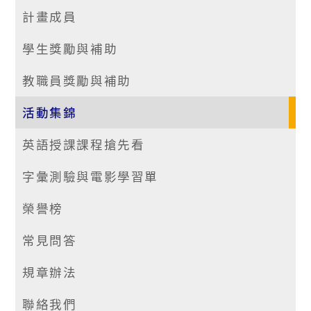
計畫成員
學生獎勵與補助
教職員獎勵與補助
活動集錦
英語授課課程搶先看
字彙測驗與電影學習單
榮譽榜
常見問答
規章辦法
聯絡我們