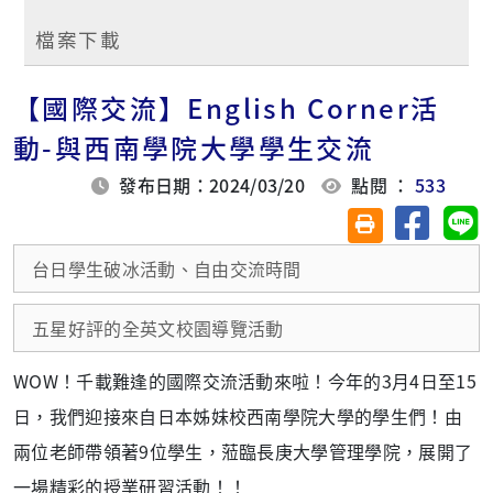
檔案下載
【國際交流】English Corner活
動-與西南學院大學學生交流
發布日期：2024/03/20
點閱 ：
533
分享至臉
分
友善列印(另開視
台日學生破冰活動、自由交流時間
五星好評的全英文校園導覽活動
WOW！千載難逢的國際交流活動來啦！今年的3月4日至15
日，我們迎接來自日本姊妹校西南學院大學的學生們！由
兩位老師帶領著9位學生，蒞臨長庚大學管理學院，展開了
一場精彩的授業研習活動！！