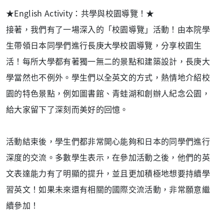
★English Activity：共學與校園導覽！★
接著，我們有了一場深入的「校園導覽」活動！由本院學
生帶領日本同學們進行長庚大學校園導覽，分享
校園生
活
！每所大學都有著獨一無二的景點和建築設計，長庚大
學當然也不例外。學生們以全英文的方式，熱情地介紹校
園的特色景點，例如圖書館、青蛙湖和創辦人紀念公園，
給大家留下了深刻而美好的回憶。
活動結束後，學生們都非常開心能夠和日本的同學們進行
深度的交流。多數學生表示，在參加活動之後，他們的英
文表達能力有了明顯的提升，並且更加積極地想要持續學
習英文！如果未來還有相關的國際交流活動，非常願意繼
續參加！