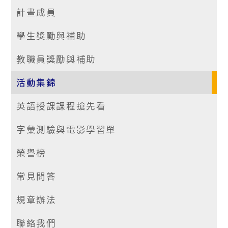
計畫成員
學生獎勵與補助
教職員獎勵與補助
活動集錦
英語授課課程搶先看
字彙測驗與電影學習單
榮譽榜
常見問答
規章辦法
聯絡我們