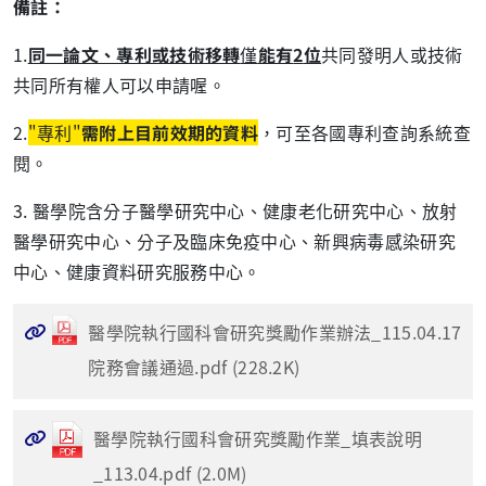
備註：
1.
同一論文、專利或技術移轉
僅
能有
2
位
共同發明人或技術
共同所有權人可以申請喔。
2.
"專利
"
需附上目前效期的資料
，可至各國專利查詢系統查
閱。
3. 醫學院含分子醫學研究中心、健康老化研究中心、放射
醫學研究中心、分子及臨床免疫中心、新興病毒感染研究
中心、健康資料研究服務中心。
醫學院執行國科會研究獎勵作業辦法_115.04.17
院務會議通過.pdf (228.2K)
醫學院執行國科會研究獎勵作業_填表說明
_113.04.pdf (2.0M)