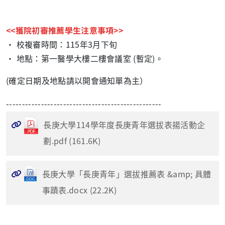
<<
獲院初審推薦學生注意事項
>>
• 校複審時間：
115
年
3
月下旬
• 地點：第一醫學大樓二樓會議室
(
暫定
)
。
(確定日期及地點請以開會通知單為主）
-------------------------------------------------
長庚大學114學年度長庚青年選拔表揚活動企
劃.pdf (161.6K)
長庚大學「長庚青年」選拔推薦表 &amp; 具體
事蹟表.docx (22.2K)