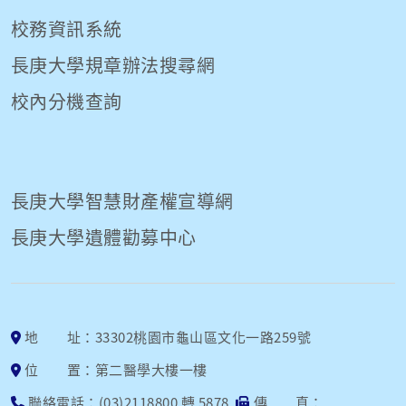
校務資訊系統
長庚大學規章辦法搜尋網
校內分機查詢
長庚大學智慧財產權宣導網
長庚大學遺體勸募中心
地 址：33302桃園市龜山區文化一路259號
位 置：第二醫學大樓一樓
聯絡電話：(03)2118800 轉 5878
傳 真：