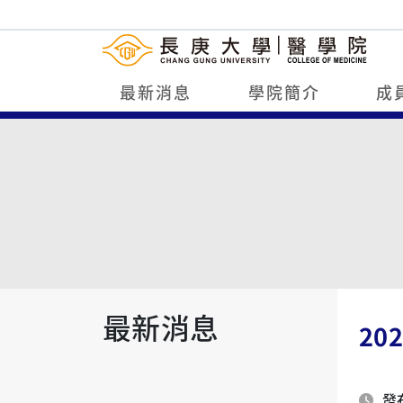
最新消息
學院簡介
成
最新消息
20
發布