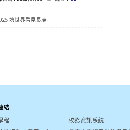
2025 讓世界看見長庚
連結
學程
校務資訊系統