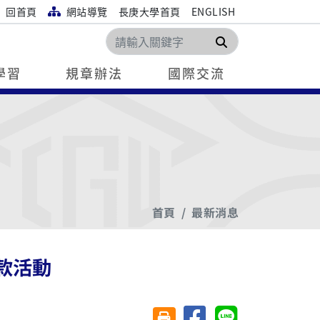
回首頁
網站導覽
長庚大學首頁
ENGLISH
搜尋
學習
規章辦法
國際交流
首頁
最新消息
募款活動
分享至臉書
分享至 Line
友善列印(另開視窗)