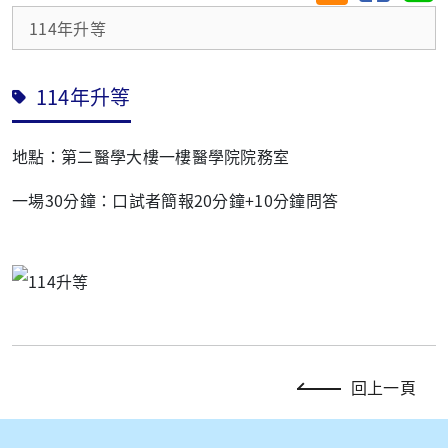
114年升等
114年升等
地點：第二醫學大樓一樓醫學院院務室
一場
30
分鐘：口試者簡報
20
分鐘
+10
分鐘問答
回上一頁