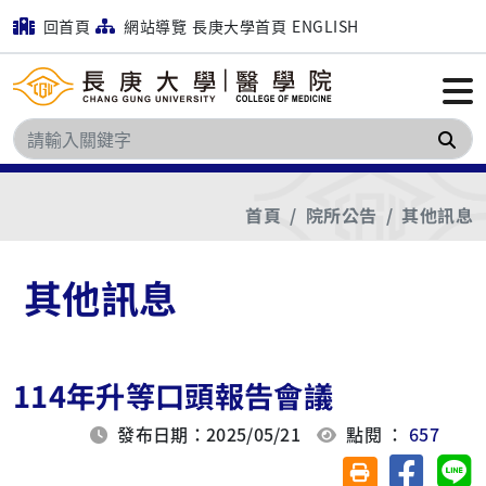
回首頁
網站導覽
長庚大學首頁
ENGLISH
搜
首頁
院所公告
其他訊息
其他訊息
114年升等口頭報告會議
發布日期：2025/05/21
點閱 ：
657
分享至臉
分
友善列印(另開視