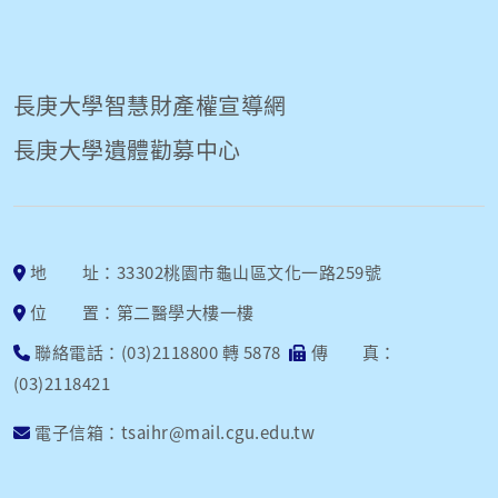
長庚大學智慧財產權宣導網
長庚大學遺體勸募中心
地 址：33302桃園市龜山區文化一路259號
位 置：第二醫學大樓一樓
聯絡電話：(03)2118800 轉 5878
傳 真：
(03)2118421
電子信箱：tsaihr@mail.cgu.edu.tw