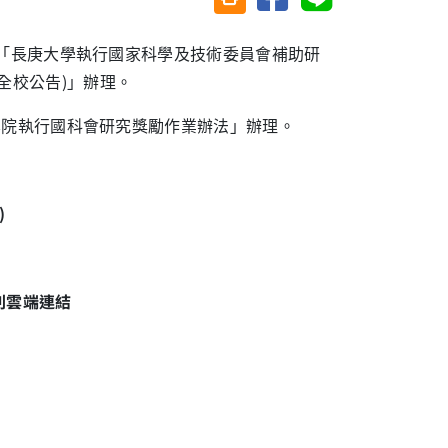
及「長庚大學執行國家科學及技術委員會補助研
全校公告
)
」辦理。
學院執行國科會研究獎勵作業辦法」辦理。
)
列雲端連結