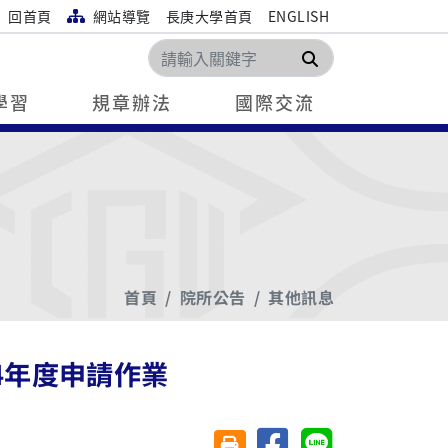
回首頁
網站導覽
長庚大學首頁
ENGLISH
搜尋
學習
規章辦法
國際交流
首頁
院所公告
其他訊息
4年度申請作業
分享至臉書
分享至 Line
友善列印(另開視窗)