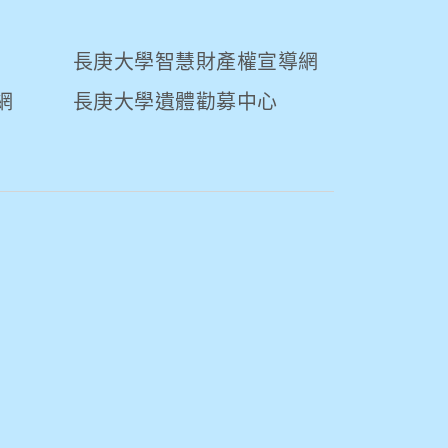
長庚大學智慧財產權宣導網
網
長庚大學遺體勸募中心