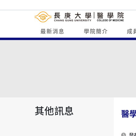
最新消息
學院簡介
成
其他訊息
醫
發布