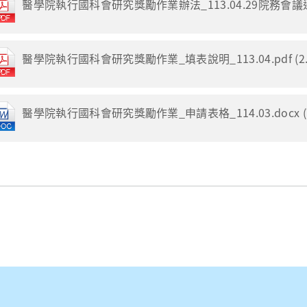
醫學院執行國科會研究獎勵作業辦法_113.04.29院務會議通過.p
醫學院執行國科會研究獎勵作業_填表說明_113.04.pdf (2.
醫學院執行國科會研究獎勵作業_申請表格_114.03.docx (70