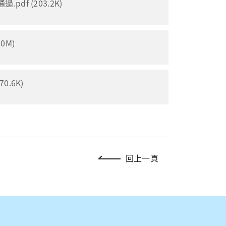
df (203.2K)
0M)
.6K)
回上一頁