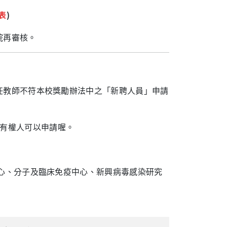
表
)
院再審核。
任教師不符本校獎勵辦法中之「新聘人員」申請
有權人可以申請喔。
中心、分子及臨床免疫中心、新興病毒感染研究