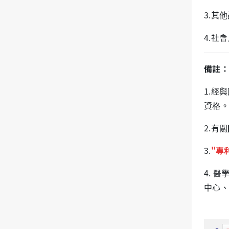
3.其
4.社
備註：
1.經
資格。
2.有關
3.
"專
4. 
中心、