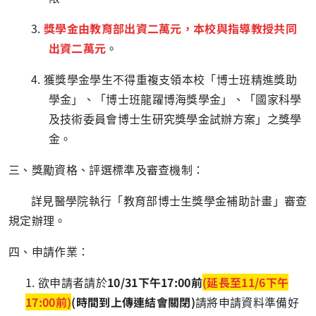
3.
獎學金由教育部出資二萬元，本校與指導教授共同
出資二萬元
。
4. 獲獎學金學生不得重複支領本校「博士班精進獎助
學金」、「博士班龍躍博海獎學金」、「國家科學
及技術委員會博士生研究獎學金試辦方案」之獎學
金。
三、獎勵資格、評選標準及審查機制：
詳見醫學院執行「教育部博士生獎學金補助計畫」審查
規定辦理。
四、申請作業：
1. 欲申請者請於
10/31
下午
17:00
前
(延長至11/6下午
17:00前)
(
時間到上傳連結會關閉
)
請將申請資料準備好