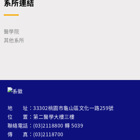
系所連結
醫學院
其他系所
地 址：33302桃園市龜山區文化一路259號
位 置：第二醫學大樓三樓
聯絡電話：(03)2118800 轉 5039
傳 真：(03)2118700