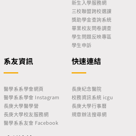
新生入學服務網
三校聯盟跨校選課
獎助學金查詢系統
畢業校友問卷調查
學生問題反映專區
學生申訴
系友資訊
快速連結
醫學系系學會網頁
長庚紀念醫院
醫學系系學會 Instagram
校務資訊系統 icgu
長庚大學醫學營
長庚大學行事曆
長庚大學校友服務網
規章辦法搜尋網
醫學系系友會 Facebook