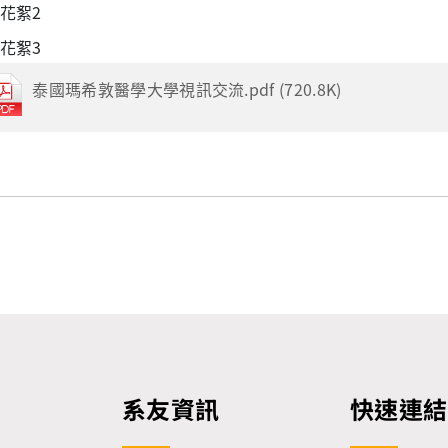
泰國瑪希敦醫學大學視訊交流.pdf (720.8K)
系友資訊
快速連結