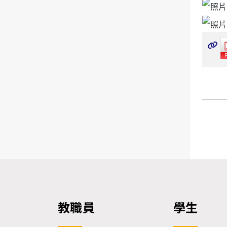
教職員
學生