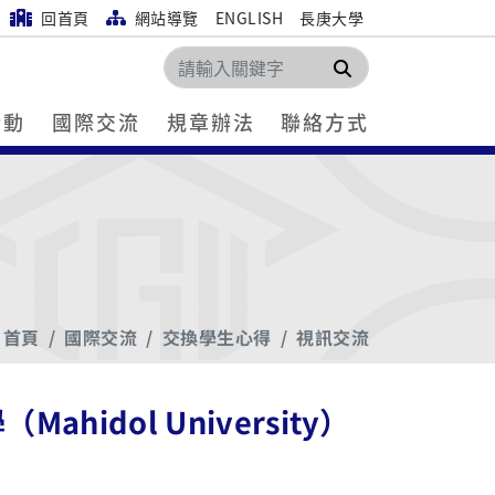
回首頁
網站導覽
ENGLISH
長庚大學
搜尋
活動
國際交流
規章辦法
聯絡方式
首頁
國際交流
交換學生心得
視訊交流
idol University）