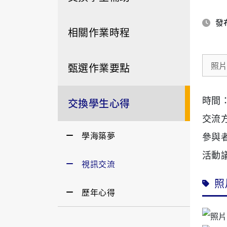
發布
相關作業時程
照
甄選作業要點
交換學生心得
時間：11
交流
學海築夢
參與
活動
視訊交流
照
歷年心得