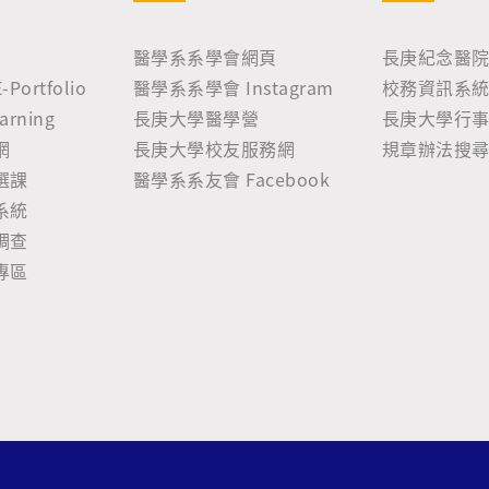
醫學系系學會網頁
長庚紀念醫
ortfolio
醫學系系學會 Instagram
校務資訊系統 
rning
長庚大學醫學營
長庚大學行
網
長庚大學校友服務網
規章辦法搜
選課
醫學系系友會 Facebook
系統
調查
專區