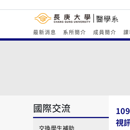
最新消息
系所簡介
成員簡介
課
國際交流
10
視
交換學生補助