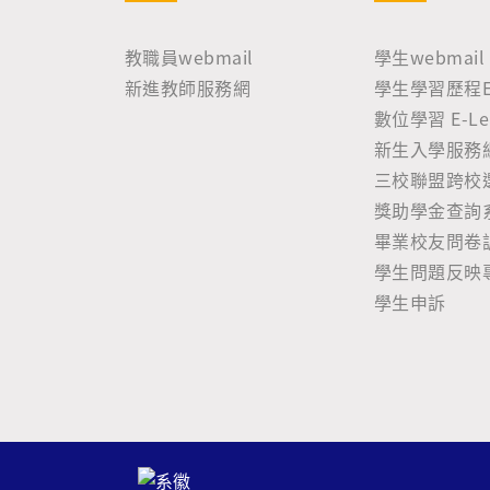
教職員webmail
學生webmail
新進教師服務網
學生學習歷程E-P
數位學習 E-Lea
新生入學服務
三校聯盟跨校
獎助學金查詢
畢業校友問卷
學生問題反映
學生申訴