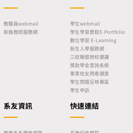
教職員webmail
學生webmail
新進教師服務網
學生學習歷程E-Portfolio
數位學習 E-Learning
新生入學服務網
三校聯盟跨校選課
獎助學金查詢系統
畢業校友問卷調查
學生問題反映專區
學生申訴
系友資訊
快速連結
醫學系系學會網頁
長庚紀念醫院