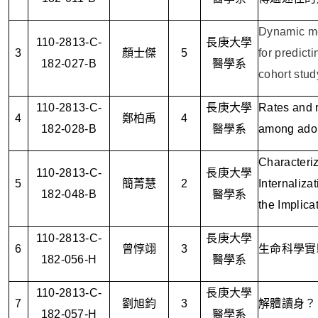
Dynamic me
110-2813-C-
長庚大學
3
顏士傑
5
for predict
182-027-B
醫學系
cohort stud
110-2813-C-
長庚大學
Rates and r
4
鄭柏禹
4
182-028-B
醫學系
among adol
Characteriz
110-2813-C-
長庚大學
5
簡菁慧
2
Internaliz
182-048-B
醫學系
the Implica
110-2813-C-
長庚大學
6
曾惇翊
3
生命科學實
182-056-H
醫學系
110-2813-C-
長庚大學
7
劉旭鈞
3
解體讀身？
182-057-H
醫學系