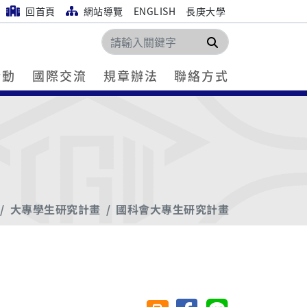
回首頁
網站導覽
ENGLISH
長庚大學
搜尋
活動
國際交流
規章辦法
聯絡方式
大專學生研究計畫
國科會大專生研究計畫
分享至臉書
分享至 Line