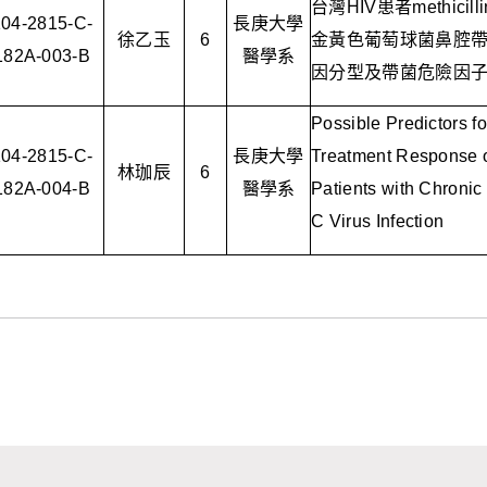
台灣
HIV
患者
methicilli
104-2815-C-
長庚大學
徐乙玉
6
金黃色葡萄球菌鼻腔
182A-003-B
醫學系
因分型及帶菌危險因
Possible Predictors fo
104-2815-C-
長庚大學
Treatment Response 
林珈辰
6
182A-004-B
醫學系
Patients with Chronic 
C Virus Infection