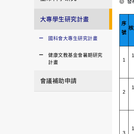
發布
大專學生研究計畫
序
核
號
國科會大專生研究計畫
健康文教基金會暑期研究
1
計畫
會議補助申請
2
3