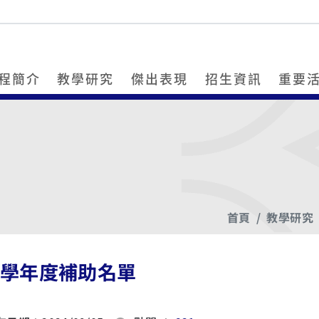
程簡介
教學研究
傑出表現
招生資訊
重要
首頁
教學研究
4學年度補助名單