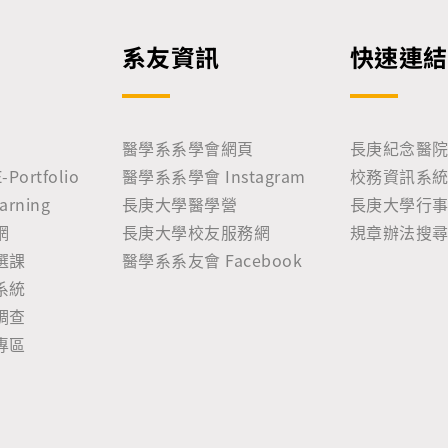
系友資訊
快速連結
醫學系系學會網頁
長庚紀念醫
ortfolio
醫學系系學會 Instagram
校務資訊系統 
rning
長庚大學醫學營
長庚大學行
網
長庚大學校友服務網
規章辦法搜
選課
醫學系系友會 Facebook
系統
調查
專區