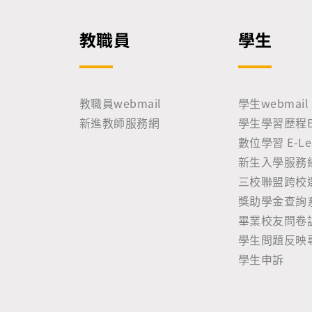
教職員
學生
教職員webmail
學生webmail
新進教師服務網
學生學習歷程E-P
數位學習 E-Lea
新生入學服務
三校聯盟跨校
獎助學金查詢
畢業校友問卷
學生問題反映
學生申訴