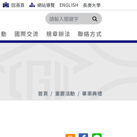
回首頁
網站導覽
ENGLISH
長庚大學
搜尋
活動
國際交流
規章辦法
聯絡方式
首頁
重要活動
畢業典禮
分享至臉書
分享至 Line