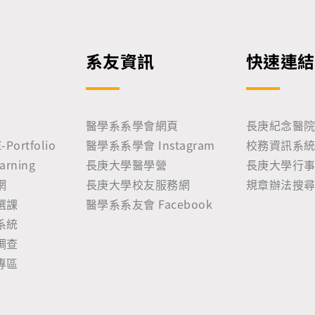
系友資訊
快速連結
醫學系系學會網頁
長庚紀念醫
ortfolio
醫學系系學會 Instagram
校務資訊系統 
rning
長庚大學醫學營
長庚大學行
網
長庚大學校友服務網
規章辦法搜
選課
醫學系系友會 Facebook
系統
調查
專區