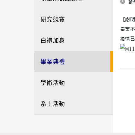
發布
研究競賽
【謝明
畢業不
疫情已
白袍加身
畢業典禮
學術活動
系上活動