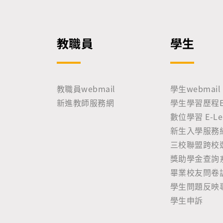
教職員
學生
教職員webmail
學生webmail
新進教師服務網
學生學習歷程E-P
數位學習 E-Lea
新生入學服務
三校聯盟跨校
獎助學金查詢
畢業校友問卷
學生問題反映
學生申訴