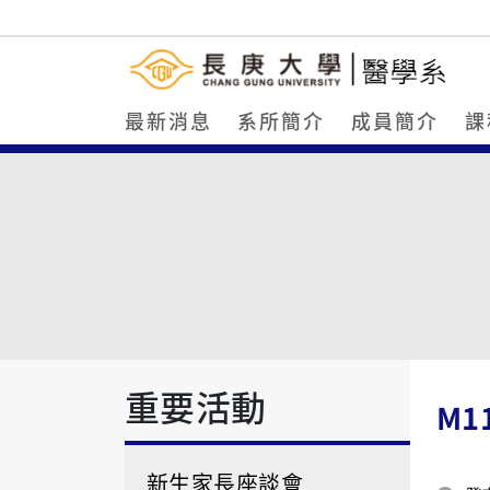
最新消息
系所簡介
成員簡介
課
重要活動
M1
新生家長座談會