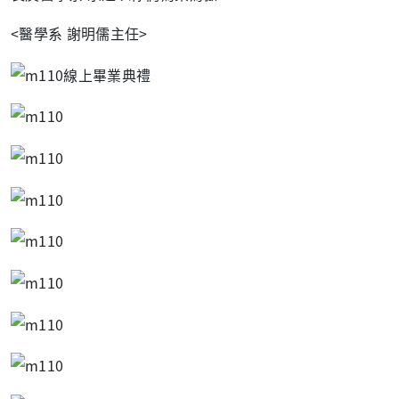
<醫學系 謝明儒主任>