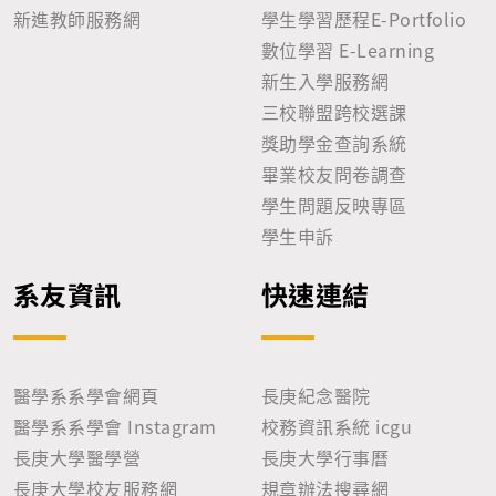
新進教師服務網
學生學習歷程E-Portfolio
數位學習 E-Learning
新生入學服務網
三校聯盟跨校選課
獎助學金查詢系統
畢業校友問卷調查
學生問題反映專區
學生申訴
系友資訊
快速連結
醫學系系學會網頁
長庚紀念醫院
醫學系系學會 Instagram
校務資訊系統 icgu
長庚大學醫學營
長庚大學行事曆
長庚大學校友服務網
規章辦法搜尋網