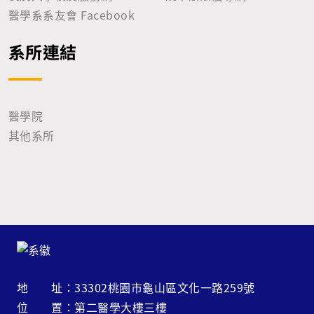
醫學系系友會 Facebook
系所連結
醫學院
其他系所
地 址：33302桃園市龜山區文化一路259號
位 置：第二醫學大樓三樓