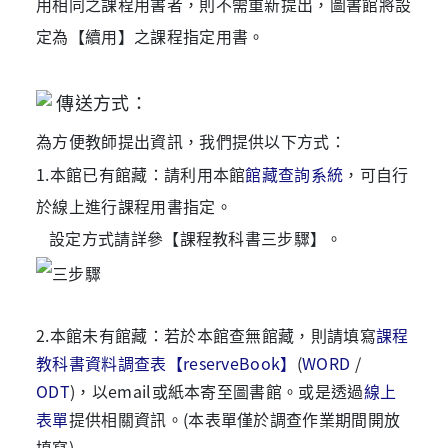
用相同之課程用書者，則不需重新提出，圖書館將設
定為【續用】之課程指定用書。
傳送方式：
為方便教師提出資訊，我們提供以下方式：
1.本館已有館藏：請利用本館
館藏查詢系統
，可自行
於線上進行課程用書指定。
設定方式請詳參【課程教科書三步驟】。
2.本館未有館藏：若於本館查無館藏，則請填寫
課程
教科書資料調查表【reserveBook】
(
WORD
/
ODT
)，以email或紙本寄至圖書館。
或是透過
線上
表單
提供相關資訊。(本表單僅於調查作業期間開放
填寫)