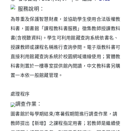
服務說明
：
為尊重及保護智慧財產，並協助學生使用合法版權教
科書，圖書館「課程教科書服務」徵集教師授課教科
書(含視聽資料)。學生可利用館藏查詢系統依書名、
授課教師或課程名稱進行查詢參閱。電子版教科書可
直接利用館藏查詢系統於校園網域連線使用；實體教
科書則置於一樓專室提供館內閱讀，中文教科書另購
置一本依一般館藏管理。
處理程序
調
查作業：
圖書館於每學期結束/寒暑假期間進行調查作業，請
教師提出【新增】之課程指定用書；若教師是繼續使