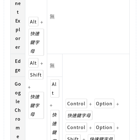
ne
t
無
Ex
Alt
+
pl
快速
or
鍵字
er
母
Ed
Alt
+
無
ge
Shift
Go
Al
+
og
t
快速
le
Control
+
Option
+
+
鍵字
Ch
母
快
快速鍵字母
ro
速
Control
+
Option
+
m
鍵
e
Shift
+
快速鍵字母