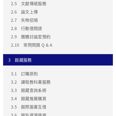
2.5
文獻傳遞服務
2.6
論文上傳
2.7
失物招領
2.8
行動借閱證
2.9
團體討論室預約
2.10
常問問題 Q & A
3
館藏服務
3.1
訂購原則
3.2
課程教科書服務
3.3
館藏查詢系統
3.4
館藏推薦購買
3.5
館際圖書互借
3.6
館外資源使用