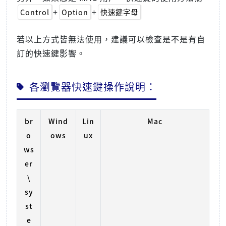
+
+
Control
Option
快速鍵字母
若以上方式皆無法使用，建議可以檢查是不是有自
訂的快速鍵影響。
各瀏覽器快速鍵操作說明：
br
Wind
Lin
Mac
o
ows
ux
ws
er
\
sy
st
e