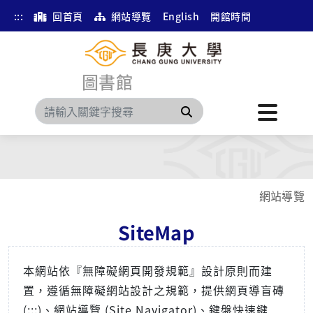
:::
回首頁
網站導覽
English
開館時間
圖書館
搜尋
網站導覽
SiteMap
本網站依『無障礙網頁開發規範』設計原則而建
置，遵循無障礙網站設計之規範，提供網頁導盲磚
(:::)、網站導覽 (Site Navigator)、鍵盤快速鍵