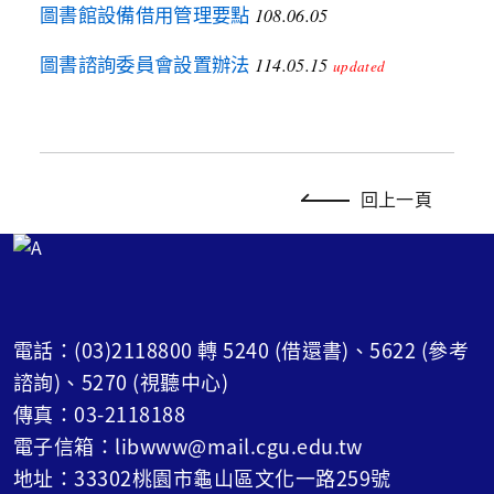
圖書館設備借用管理要點
108.06.05
圖書諮詢委員會設置辦法
114.05.15
updated
回上一頁
電話：(03)2118800 轉 5240 (借還書)、5622 (參考
諮詢)、5270 (視聽中心)
傳真：03-2118188
電子信箱：libwww@mail.cgu.edu.tw
地址：33302桃園市龜山區文化一路259號