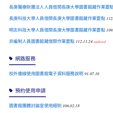
長庚醫療財團法人人員借閱長庚大學圖書館藏作業要
長庚科技大學人員借閱長庚大學圖書館藏作業要點
112
明志科技大學人員借閱長庚大學圖書館藏作業要點
109
非編制人員圖書館藏借閱作業要點
112.11.24
updated
網路服務
校外連線使用圖書館電子資料服務說明
91.07.10
預約使用申請
圖書館團體討論室使用細則
106.02.18