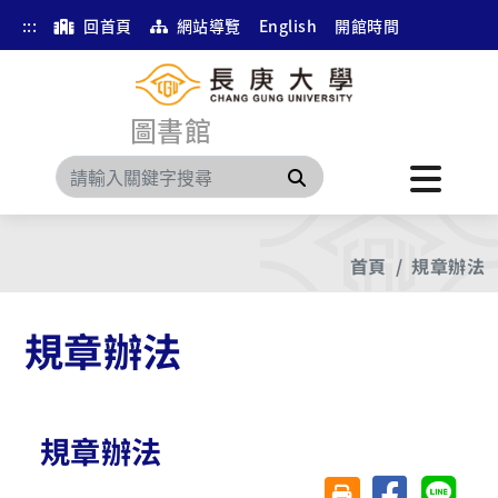
:::
回首頁
網站導覽
English
開館時間
圖書館
搜尋
首頁
規章辦法
規章辦法
規章辦法
分享至臉書
分享至 
友善列印(另開視窗)