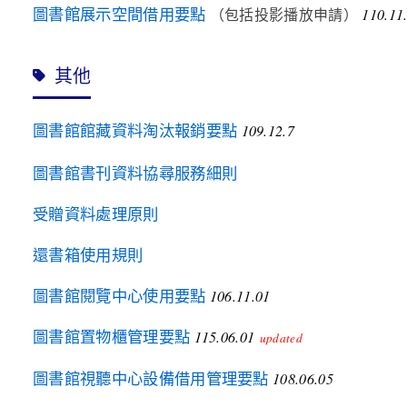
（包括投影播放申請）
圖書館展示空間借用要點
110.11
其他
圖書館館藏資料淘汰報銷要點
109.12.7
圖書館書刊資料協尋服務細則
受贈資料處理原則
還書箱使用規則
圖書館閱覽中心使用要點
106.11.01
圖書館置物櫃管理要點
115.06.01
updated
圖書館視聽中心設備借用管理要點
108.06.05