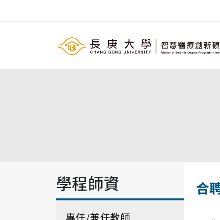
學程師資
合
專任/兼任教師