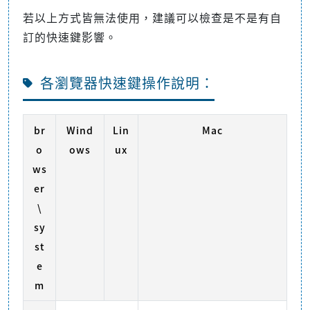
若以上方式皆無法使用，建議可以檢查是不是有自
訂的快速鍵影響。
各瀏覽器快速鍵操作說明：
br
Wind
Lin
Mac
o
ows
ux
ws
er
\
sy
st
e
m