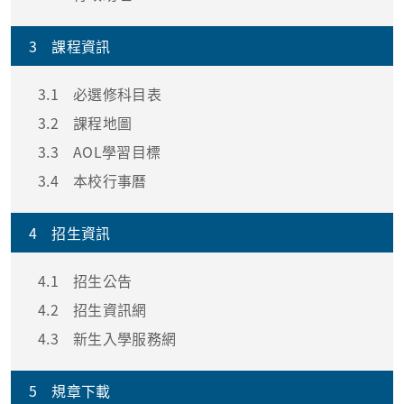
3
課程資訊
3.1
必選修科目表
3.2
課程地圖
3.3
AOL學習目標
3.4
本校行事曆
4
招生資訊
4.1
招生公告
4.2
招生資訊網
4.3
新生入學服務網
5
規章下載