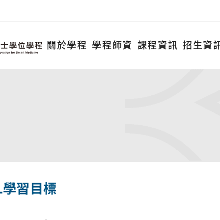
關於學程
學程師資
課程資訊
招生資
L學習目標