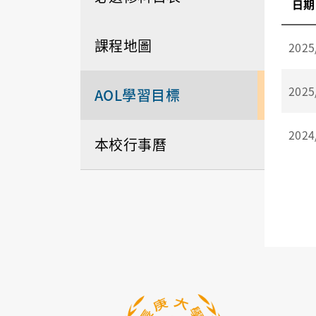
日期
課程地圖
2025
2025
AOL學習目標
2024
本校行事曆