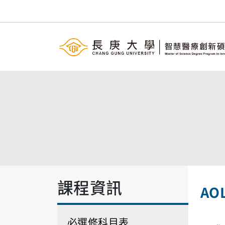
課程資訊
AO
必選修科目表