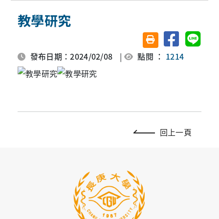
教學研究
分享至臉書
分享至 
友善列印(另開視窗)
發布日期：2024/02/08
|
點閱 ：
1214
回上一頁