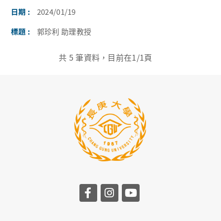
2024/01/19
郭珍利 助理教授
共
5
筆資料，目前在
1
/1頁