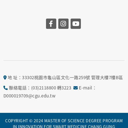
地 址：33302桃園市龜山區文化一路259號 管理大樓7樓B區
聯絡電話：(03)2118800 轉3223
E-mail：
D000019709@cgu.edu.tw
COPYRIGHT © 2024 MASTER OF SCIENCE DEGREE PROGRAM
IN INNOVATION FOR SMART MEDICINE CHANG GUNG