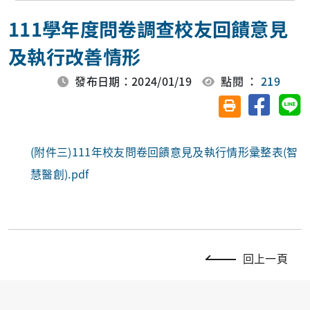
111學年度問卷調查校友回饋意見
及執行改善情形
發布日期：2024/01/19
點閱 ：
219
分享至臉
分
友善列印(另開視
(附件三)111年校友問卷回饋意見及執行情形彚整表(智
慧醫創).pdf
回上一頁