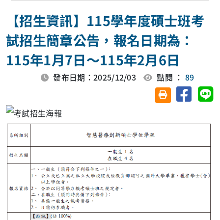
【招生資訊】115學年度碩士班考
試招生簡章公告，報名日期為：
115年1月7日～115年2月6日
發布日期：2025/12/03
點閱 ：
89
分享至臉
分
友善列印(另開視