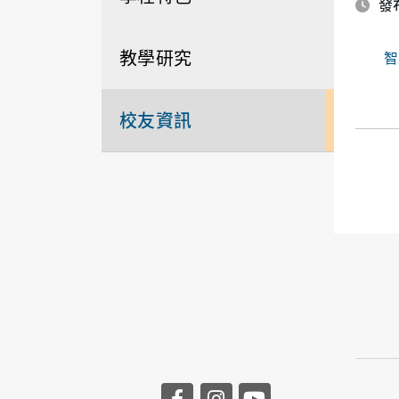
發布
教學研究
智
校友資訊