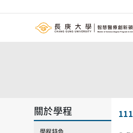
關於學程
11
學程特色