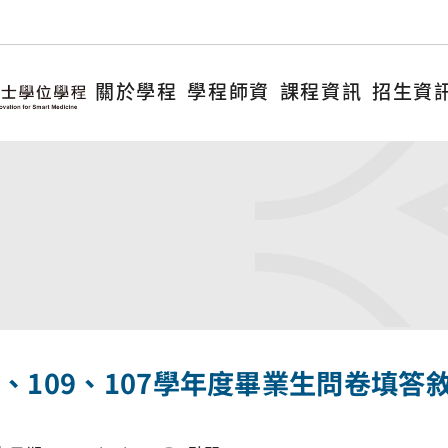
關於學程
學程師資
課程資訊
招生資
1、109、107學年度畢業生問卷填答