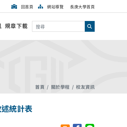
回首頁
網站導覽
長庚大學首頁
搜尋
訊
規章下載
搜尋
首頁
關於學程
校友資訊
敘述統計表
分享至臉書
分享至 Line