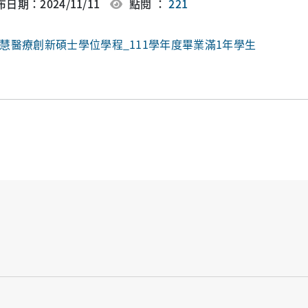
日期：2024/11/11
點閱 ：
221
慧醫療創新碩士學位學程_111學年度畢業滿1年學生