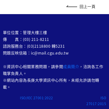
回上一頁
單位位置：管理大樓三樓
傳 真：(03) 211-8211
諮詢服務台：(03)2118800 轉5231
問題反映信箱：ic@mail.cgu.edu.tw
※
資訊中心相關業務問題，請參閱
成員簡介
，洽詢各工作
職掌負責人。
※網站內容為長庚大學資訊中心所有，未經允許請勿轉
載。
ISO/IEC 27001:2022
ISO
27017:2015