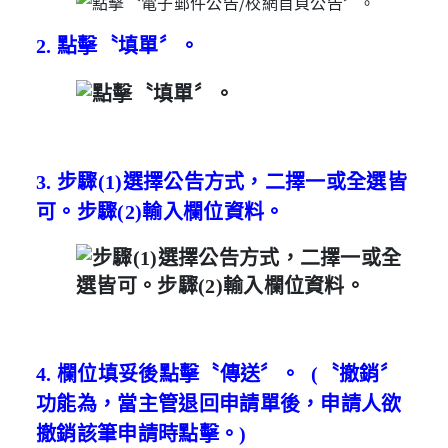
2.
點擊〝填單〞。
3.
步驟
(1)
選擇公告方式，二擇一或全選皆
可。
步驟(
2)輸入欄位資料。
4.
 欄位填妥後
點擊〝傳送〞。 (
〝撤銷〞
功能為，當主管退回申請單後，申請人欲
撤銷該筆申請時點擊。)