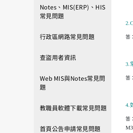
Notes、MIS(ERP)、HIS
常見問題
2.
行政區網路常見問題
答
查盜用者資訊
3.
Web MIS與Notes常見問
答
題
4.
教職員軟體下載常見問題
答
首頁公告申請常見問題
M3