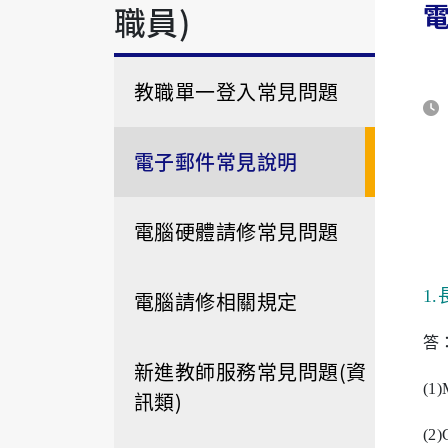
職員)
教職單一登入常見問題
電子郵件常見說明
電腦硬體請修常見問題
1.
電腦請修相關規定
答
新進教師服務常見問題(資
(1)
訊類)
(2)