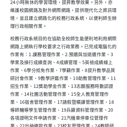
24小時無休的學習環境，提昇教學效果。另外，亦
維護校園網路及對外網際網路，提供現代化之資訊環
境，並且建立網路化的校務行政系統，以便利師生辦
理行政相關作業。
校務行政系統目的在協助全校師生能便利地利用網際
網路上網執行學校要求之行政業務。已完成電腦化的
作業有：1.課務管理作業、2.預選與加退選作業、3
學業及操行成績查詢、4成績管理、5英檢成績線上
作業、6學分抵免作業、7學籍作業、8提升教學品質
研討會作業、9教學評鑑作業、10助教管理作業、11
招生作業、12獎助學金作業、13志願服務時數認證
作業、14社團活動管理作業、15全人教育管理作
業、16宿舍管理作業、17請假暨曠課管理作業、18
導師輔導學生管理作業、19兵籍資料管理作業、20
各項證明文件申請作業、21汽機車停車位管理作
業、22出納繳款作業、23校友管理作業、24教師研