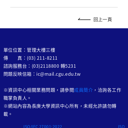
回上一頁
單位位置：管理大樓三樓
傳 真：(03) 211-8211
諮詢服務台：(03)2118800 轉5231
問題反映信箱：ic@mail.cgu.edu.tw
※
資訊中心相關業務問題，請參閱
成員簡介
，洽詢各工作
職掌負責人。
※網站內容為長庚大學資訊中心所有，未經允許請勿轉
載。
ISO/IEC 27001:2022
ISO