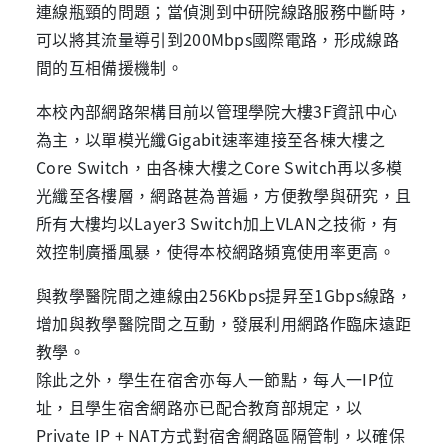
連線瓶頸的問題；當偵測到中研院線路服務中斷時，
可以將其流量導引到200Mbps國際電路，形成線路
間的互相備援機制。
本校內部網路架構目前以管理學院大樓3F資訊中心
為主，以單模光纖Gigabit速率連接至各棟大樓之
Core Switch，由各棟大樓之Core Switch再以多模
光纖至各樓層，網路甚為普遍，方便教學與研究，且
所有大樓均以Layer3 Switch加上VLAN之技術，有
效控制廣播風暴，使得本校網路頻寬使用率更高。
與教學醫院間之連線由256Kbps提昇至1Gbps線路，
增加與教學醫院間之互動，發展利用網路作臨床遠距
教學。
除此之外，學生在宿舍亦每人一節點，每人一IP位
址，且學生宿舍網路亦已配合教育部規定，以
Private IP + NAT方式對宿舍網路區隔管制，以確保