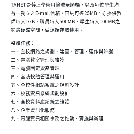
TANET骨幹上學術用途流量順暢，以及每位學生均
有一獨立之E-mail信箱，容納可達25MB。亦提供教
師每人1GB、職員每人500MB、學生每人100MB之
網路硬碟空間，做遠端存取使用。
整體任務：
一、全校網路之規劃、建置、管理、運作與維護
二、電腦教室管理與維護
三、電腦固定資產管理
四、套裝軟體管理與運用
五、全校性網站系統之規劃設計
六、校務資訊系統規劃設計
七、全校資料庫系統之維護
八、企業資訊化服務
九、電腦資訊相關事務之推動、實施與辦理