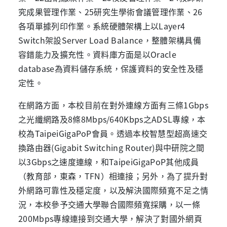
究成果管理作業、25研究生學術會議管理作業、26
各項單據列印作業。系統硬體架構上以Layer4
Switch架設Server Load Balance，整體架構具備
容錯能力及擴充性。資料庫方面是以Oracle
database為資料儲存系統，保護資料的安全性及穩
定性。
在網路方面，本校目前在對外連線方面有三條1Gbps
之光纖網路及8條8Mbps/640Kbps之ADSL專線，本
校為TaipeiGigaPoP會員。透過本校智慧型超高速交
換路由器(Gigabit Switching Router)與中研院之間
以3Gbps之速度連線，和TaipeiGigaPoP其他成員
（教育部，東森，TFN）相連接；另外，為了提升對
外網路可靠性及穩定度，以及解決國際頻寬不足之情
況，本校參予交通大學聯合國際頻寬採購，以一條
200Mbps專線連接到交通大學，解決了對國外網頁