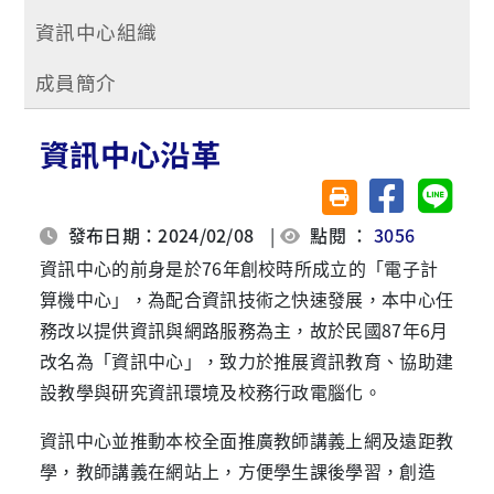
資訊中心組織
成員簡介
資訊中心沿革
分享至臉書
分享至 
友善列印(另開視窗)
發布日期：2024/02/08
|
點閱 ：
3056
資訊中心的前身是於76年創校時所成立的「電子計
算機中心」，為配合資訊技術之快速發展，本中心任
務改以提供資訊與網路服務為主，故於民國87年6月
改名為「資訊中心」，致力於推展資訊教育、協助建
設教學與研究資訊環境及校務行政電腦化。
資訊中心並推動本校全面推廣教師講義上網及遠距教
學，教師講義在網站上，方便學生課後學習，創造