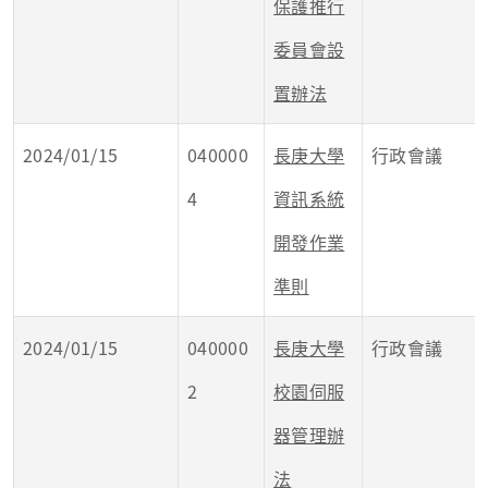
保護推行
委員會設
置辦法
2024/01/15
040000
長庚大學
行政會議
4
資訊系統
開發作業
準則
2024/01/15
040000
長庚大學
行政會議
2
校園伺服
器管理辦
法