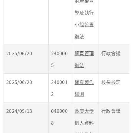
財產權宣
導及執行
小組設置
辦法
2025/06/20
240000
網頁管理
行政會議
5
辦法
2025/06/20
240001
網頁製作
校長核定
2
細則
2024/09/13
040000
長庚大學
行政會議
8
個人資料