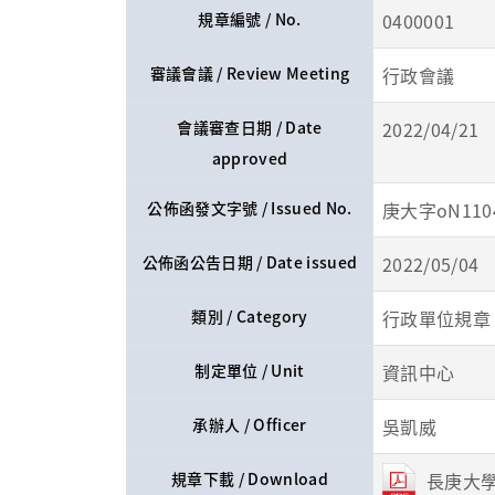
規章編號 / No.
0400001
審議會議 / Review Meeting
行政會議
會議審查日期 / Date
2022/04/21
approved
公佈函發文字號 / Issued No.
庚大字oN1104
公佈函公告日期 / Date issued
2022/05/04
類別 / Category
行政單位規章
制定單位 / Unit
資訊中心
承辦人 / Officer
吳凱威
規章下載 / Download
長庚大學