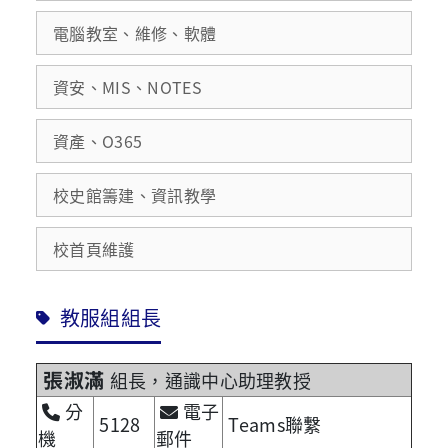
電腦教室、維修、軟體
資安、MIS、NOTES
資產、O365
校史館籌建、資訊教學
校首頁維護
教服組組長
張淑滿
組長，通識中心助理教授
分
電子
5128
Teams聯繫
機
郵件