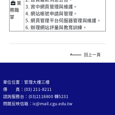
業
3. 資中網頁管理與維護。
務職
4. 網站帳號申請與管理。
掌
5. 網頁管理平台伺服器管理與維護。
6. 辦理網站評量與教育訓練。
回上一頁
單位位置：管理大樓三樓
傳 真：(03) 211-8211
諮詢服務台：(03)2118800 轉5231
問題反映信箱：ic@mail.cgu.edu.tw