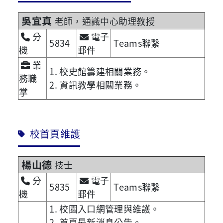
吳宜真
老師，通識中心助理教授
分
電子
5834
Teams聯繫
機
郵件
業
1. 校史館籌建相關業務。
務職
2. 資訊教學相關業務。
掌
校首頁維護
楊山德
技士
分
電子
5835
Teams聯繫
機
郵件
1. 校園入口網管理與維護。
2. 首頁最新消息公告。