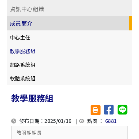
資訊中心組織
成員簡介
中心主任
教學服務組
網路系統組
軟體系統組
教學服務組
分享至臉書
分享至 
友善列印(另開視窗)
發布日期：2025/01/16
|
點閱 ：
6881
教服組組長