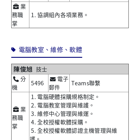
業
務職
1. 協調組內各項業務。
掌
電腦教室、維修、軟體
陳俊旭
技士
分
電子
5496
Teams聯繫
機
郵件
1. 電腦硬體採購規格制定。
2. 電腦教室管理與維護。
業
3. 維修中心管理與維運。
務職
4. 全校授權軟體採購。
掌
5. 全校授權軟體認證主機管理與維
護。