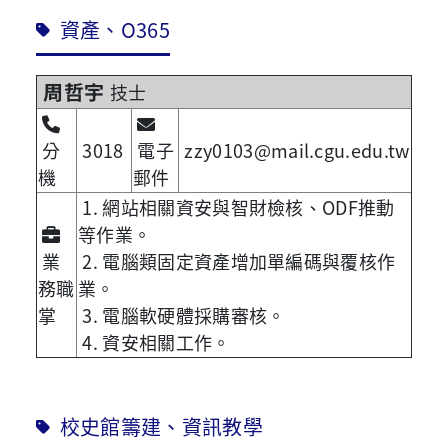
資產、O365
周哲宇
技士
分
3018
電子
zzy0103@mail.cgu.edu.tw
機
郵件
1. 網站相關資安與智財檢核、ODF推動
等作業。
業
2. 電腦類固定資產增加單編碼與覆核作
務職
業。
掌
3. 電腦軟硬體採購審核。
4. 資安相關工作。
校史館籌建、資訊教學