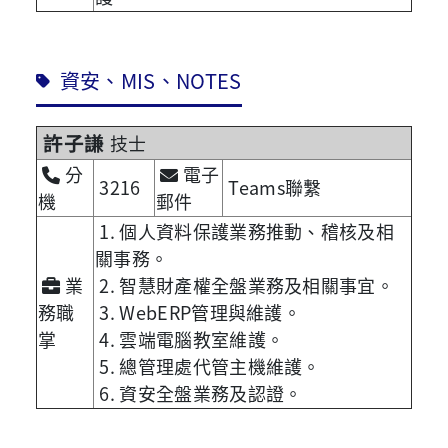
資安、MIS、NOTES
許子謙
技士
分
電子
3216
Teams聯繫
機
郵件
1. 個人資料保護業務推動、稽核及相
關事務。
業
2. 智慧財產權全盤業務及相關事宜。
務職
3. WebERP管理與維護。
掌
4. 雲端電腦教室維護。
5. 總管理處代管主機維護。
6. 資安全盤業務及認證。