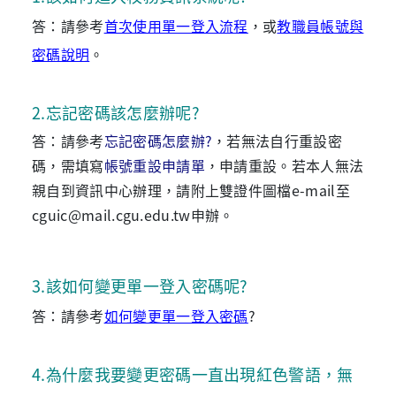
答：請參考
首次使用單一登入流程
，或
教職員帳號與
密碼說明
。
2
.
忘記密碼該怎麼辦呢?
答：請參考
忘記密碼怎麼辦?
，若無法自行重設密
碼，需填寫
帳號重設申請單
，申請重設。若本人無法
親自到資訊中心辦理，請附上雙證件圖檔e-mail至
cguic@mail.cgu.edu.tw申辦。
3
.
該如何變更單一登入密碼呢?
答：請參考
如何變更單一登入密碼
?
4
.
為什麼我要變更密碼一直出現紅色警語，無