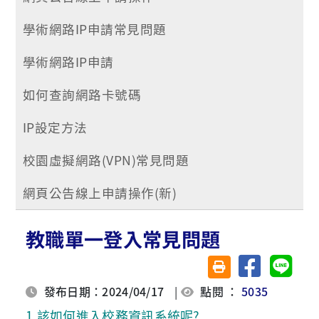
學術網路IP申請常見問題
學術網路IP申請
如何查詢網路卡號碼
IP設定方法
校園虛擬網路(VPN)常見問題
網頁公告線上申請操作(新)
教職單一登入常見問題
分享至臉書
分享至 
友善列印(另開視窗)
發布日期：2024/04/17
|
點閱 ：
5035
1
.
該如何進入校務資訊系統呢?