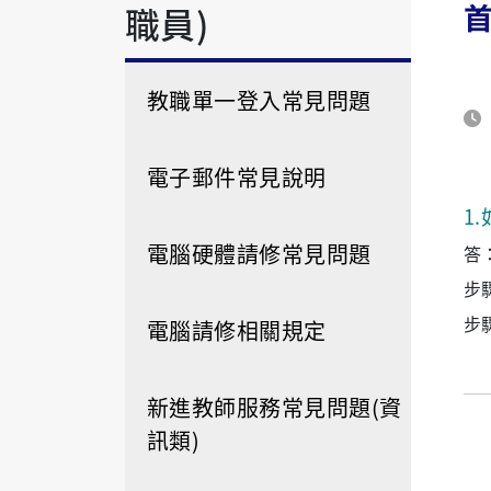
職員)
教職單一登入常見問題
電子郵件常見說明
1
.
電腦硬體請修常見問題
答
步
步
電腦請修相關規定
新進教師服務常見問題(資
訊類)