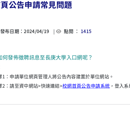
首頁公告申請常見問題
發布日期：2024/04/19
|
點閱 ：
1415
如何發佈徵聘訊息至長庚大學入口網呢？
：
驟1：申請單位網頁管理人將公告內容建置於單位網站。
驟2：請至資中網站>快速連結>
校網首頁公告申請系統
，登入系