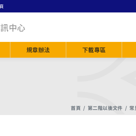
頁
資訊中心
規章辦法
下載專區
首頁
第二階以後文件
常