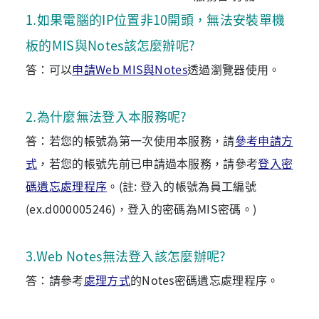
1
.
如果電腦的IP位置非10開頭，無法安裝單機
板的MIS與Notes該怎麼辦呢?
答：可以
申請Web MIS與Notes
透過瀏覽器使用。
2
.
為什麼無法登入本服務呢?
答：若您的帳號為第一次使用本服務，請
參考申請方
式
，若您的帳號先前已申請過本服務，請參考
登入密
碼遺忘處理程序
。(註: 登入的帳號為員工編號
(ex.d000005246)，登入的密碼為MIS密碼。)
3
.
Web Notes無法登入該怎麼辦呢?
答：請參考
處理方式
的Notes密碼遺忘處理程序。