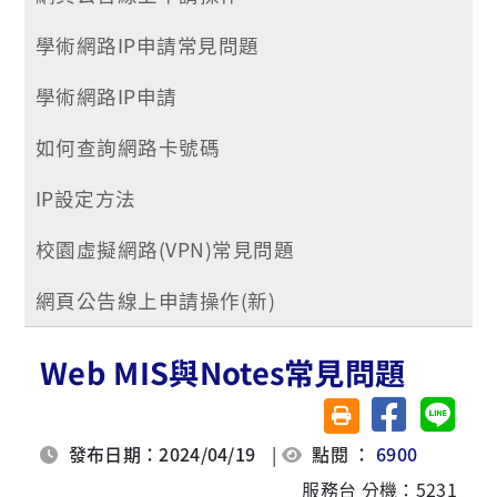
學術網路IP申請常見問題
學術網路IP申請
如何查詢網路卡號碼
IP設定方法
校園虛擬網路(VPN)常見問題
網頁公告線上申請操作(新)
Web MIS與Notes常見問題
分享至臉書
分享至 
友善列印(另開視窗)
發布日期：2024/04/19
|
點閱 ：
6900
服務台 分機：5231