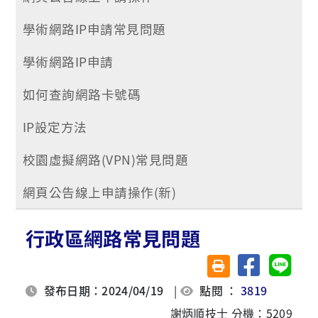
學術網路IP申請常見問題
學術網路IP申請
如何查詢網路卡號碼
IP設定方法
校園虛擬網路(VPN)常見問題
網頁公告線上申請操作(新)
行政區網路常見問題
分享至臉書
分享至 
友善列印(另開視窗)
發布日期：2024/04/19
|
點閱 ：
3819
謝炳順技士 分機：5209