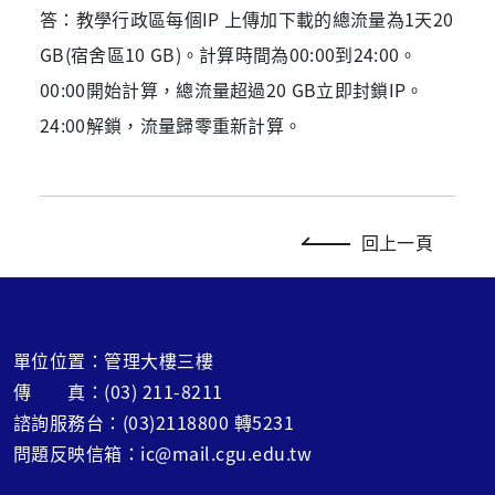
答：教學行政區每個IP 上傳加下載的總流量為1天20
GB(宿舍區10 GB)。計算時間為00:00到24:00。
00:00開始計算，總流量超過20 GB立即封鎖IP。
24:00解鎖，流量歸零重新計算。
回上一頁
單位位置：管理大樓三樓
傳 真：(03) 211-8211
諮詢服務台：(03)2118800 轉5231
問題反映信箱：ic@mail.cgu.edu.tw